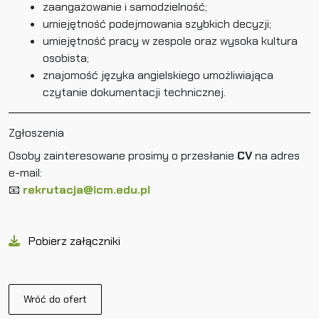
zaangażowanie i samodzielność;
umiejętność podejmowania szybkich decyzji;
umiejętność pracy w zespole oraz wysoka kultura
osobista;
znajomość języka angielskiego umożliwiająca
czytanie dokumentacji technicznej.
Zgłoszenia
Osoby zainteresowane prosimy o przesłanie
CV
na adres
e-mail:
📧
rekrutacja@icm.edu.pl
Pobierz załączniki
Wróć do ofert