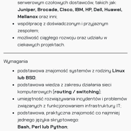
serwerowym czołowych dostawców, takich jak:
Juniper, Brocade, Cisco, IBM, HP, Dell, Huawei,
Mellanox
oraz inni;
współpracę z doświadczonym i przyjaznym
zespołem;
możliwość ciągłego rozwoju oraz udziału w
ciekawych projektach.
Wymagania
podstawowa znajomość systemów z rodziny
Linux
lub BSD
;
podstawowa wiedza z zakresu działania sieci
komputerowych (
routing / switching
);
umiejętność rozwiązywania incydentów i problemów
związanych z funkcjonowaniem infrastruktury IT;
podstawowa, praktyczna znajomość co najmniej
jednego języka skryptowego:
Bash, Perl lub Python
;