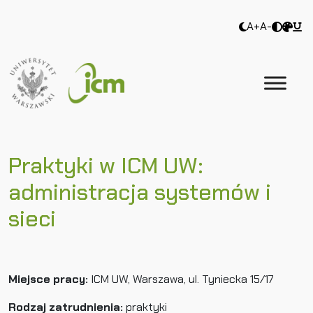
A+
A-
Praktyki w ICM UW:
administracja systemów i
sieci
Miejsce pracy:
ICM UW, Warszawa, ul. Tyniecka 15/17
Rodzaj zatrudnienia:
praktyki