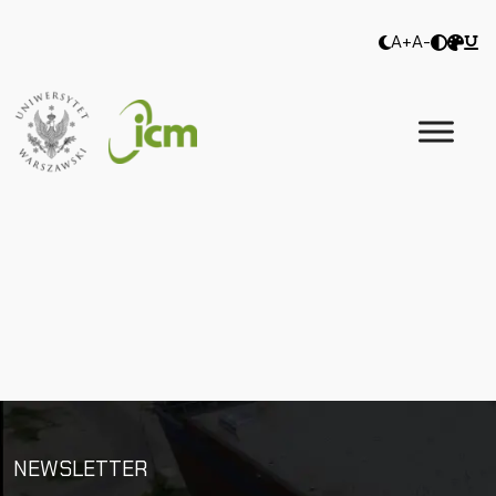
A+
A-
NEWSLETTER