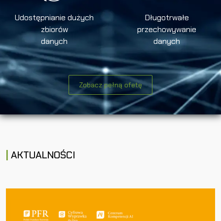
Udostępnianie dużych
Długotrwałe
zbiorów
przechowywanie
danych
danych
Zobacz pełną ofetę
AKTUALNOŚCI