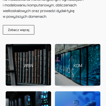
i modelowaniu komputerowym, obliczeniach
wielkoskalowych oraz prowadzi dydaktykę
w powyższych domenach.
Zobacz więcej
WBN
KDM