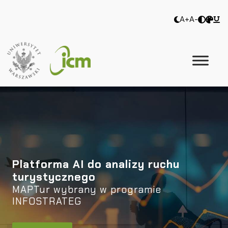
A+
A-
Platforma AI do analizy ruchu
turystycznego
MAPTur wybrany w programie
INFOSTRATEG