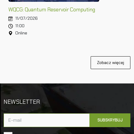
WQCG: Quantum Reservoir Computing
11/07/2026
11:00
Online
Zobacz więcej
NEWSLETTER