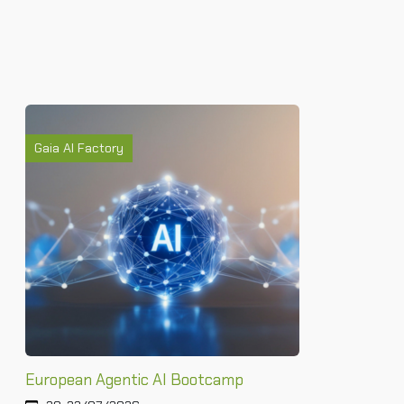
Gaia AI Factory
European Agentic AI Bootcamp