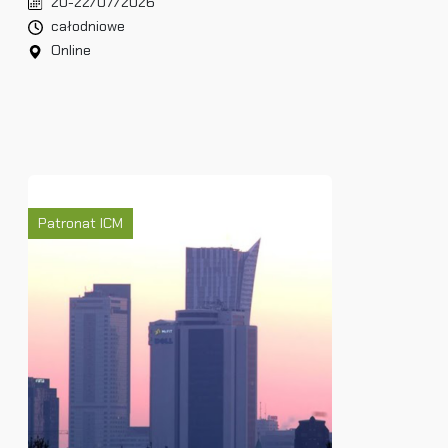
20-22/07/2026
całodniowe
Online
Patronat ICM