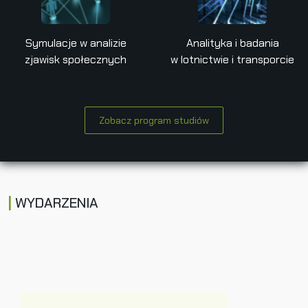
Symulacje w analizie
Analityka i badania
zjawisk społecznych
w lotnictwie i transporcie
Zobacz program studiów
WYDARZENIA