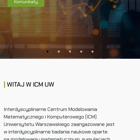
Komunikaty
WITAJ W ICM UW
Interdyscyplinarne Centrum Modelowania
Matematycznego i Komputerowego (ICM)
Uniwersytetu Warszawskiego zaangażowane jest
w interdyscyplinarne badania naukowe oparte
na modelowaniu matematycznym, symulacjach