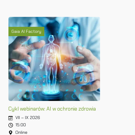
Gaia AI Factory
Cykl webinarów: AI w ochronie zdrowia
VII – IX 2026
15:00
Online