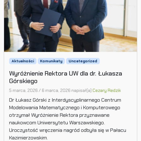
Aktualności
Komunikaty
Uncategorized
Wyróżnienie Rektora UW dla dr. Łukasza
Górskiego
5 marca, 2026
/
6 marca, 2026
napisał(a)
Cezary Redzik
Dr Łukasz Górski z Interdyscyplinarnego Centrum
Modelowania Matematycznego i Komputerowego
otrzymał Wyróżnienie Rektora przyznawane
naukowcom Uniwersytetu Warszawskiego.
Uroczystość wręczenia nagród odbyła się w Pałacu
Kazimierzowskim.