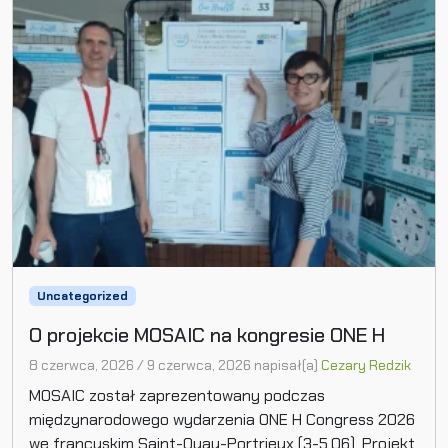
Uncategorized
O projekcie MOSAIC na kongresie ONE H
8 czerwca, 2026
/
9 czerwca, 2026
napisał(a)
Cezary Redzik
MOSAIC został zaprezentowany podczas
międzynarodowego wydarzenia ONE H Congress 2026
we francuskim Saint-Quay-Portrieux (3-5.06). Projekt