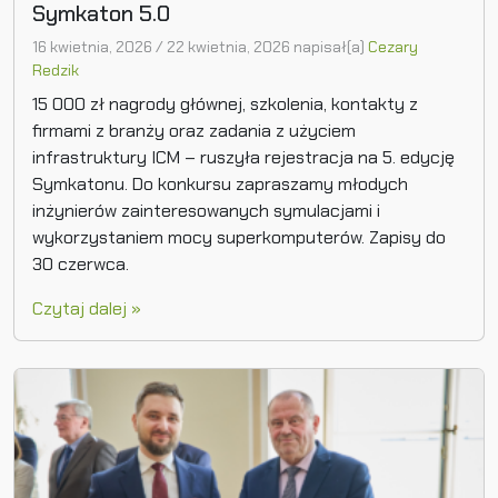
Symkaton 5.0
16 kwietnia, 2026
/
22 kwietnia, 2026
napisał(a)
Cezary
Redzik
15 000 zł nagrody głównej, szkolenia, kontakty z
firmami z branży oraz zadania z użyciem
infrastruktury ICM – ruszyła rejestracja na 5. edycję
Symkatonu. Do konkursu zapraszamy młodych
inżynierów zainteresowanych symulacjami i
wykorzystaniem mocy superkomputerów. Zapisy do
30 czerwca.
Czytaj dalej »