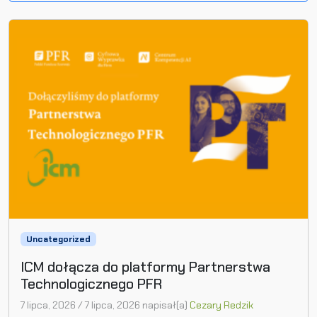
Uncategorized
ICM dołącza do platformy Partnerstwa
Technologicznego PFR
7 lipca, 2026
/
7 lipca, 2026
napisał(a)
Cezary Redzik