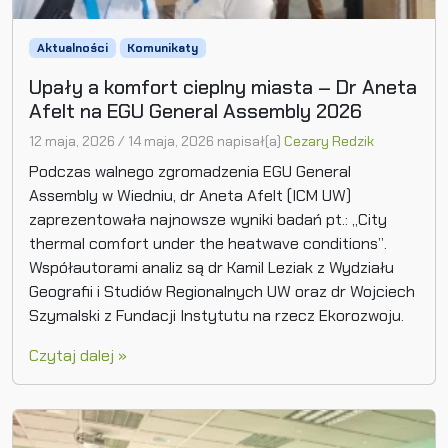
Aktualności
Komunikaty
Upały a komfort cieplny miasta – Dr Aneta
Afelt na EGU General Assembly 2026
12 maja, 2026
/
14 maja, 2026
napisał(a)
Cezary Redzik
Podczas walnego zgromadzenia EGU General
Assembly w Wiedniu, dr Aneta Afelt (ICM UW)
zaprezentowała najnowsze wyniki badań pt.: „City
thermal comfort under the heatwave conditions”.
Współautorami analiz są dr Kamil Leziak z Wydziału
Geografii i Studiów Regionalnych UW oraz dr Wojciech
Szymalski z Fundacji Instytutu na rzecz Ekorozwoju.
Czytaj dalej »