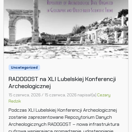
Uncategorized
RADOGOST na XLI Lubelskiej Konferencji
Archeologicznej
15 czerwca, 2026
/
15 czerwca, 2026
napisał(a)
Cezary
Redzik
Podczas XLI Lubelskiej Konferencji Archeologicznej
zostanie zaprezentowane Repozytorium Danych
Archeologicznych RADOGOST – nowa infrastruktura
cyfrowa wspierająca gromadzenie, udostępnianie