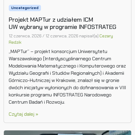
Uncategorized
Projekt MAPTur z udziałem ICM
UW wybrany w programie INFOSTRATEG
12 czerwca, 2026
/
12 czerwca, 2026
napisał(a)
Cezary
Redzik
„MAPTur” – projekt konsorcjum Uniwersytetu
Warszawskiego (Interdyscyplinarnego Centrum
Modelowania Matematycznego i Komputerowego oraz
Wydziału Geografii i Studiów Regionalnych) i Akademii
Górniczo-Hutniczej w Krakowie, znalazł się w gronie
dwóch inicjatyw wyłonionych do dofinansowania w VIII
konkursie programu INFOSTRATEG Narodowego
Centrum Badań i Rozwoju.
Czytaj dalej »