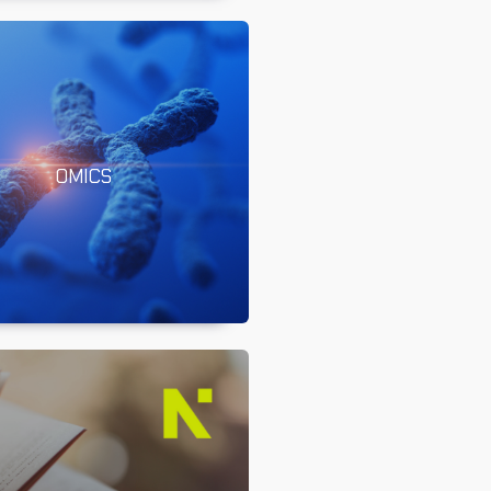
OMICS