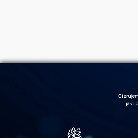
Oferuje
jak i