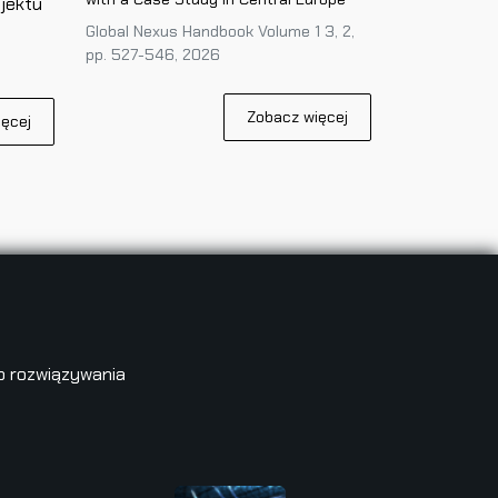
jektu
Global Nexus Handbook Volume 1 3, 2,
pp. 527-546, 2026
Zobacz więcej
ęcej
o rozwiązywania