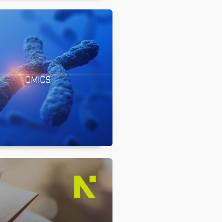
OMICS