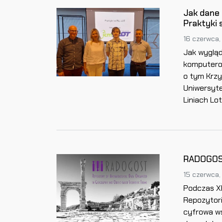
Jak dane 
Praktyki 
16 czerwca,
Jak wygląd
komputero
o tym Krzy
Uniwersyte
Liniach Lo
RADOGOST 
15 czerwca,
Podczas XL
Repozytor
cyfrowa ws