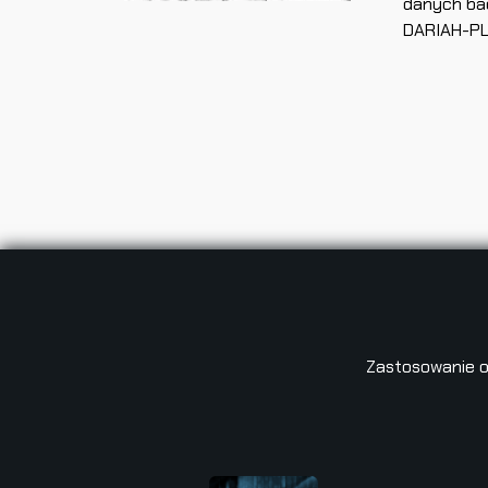
danych ba
DARIAH-PL
Zastosowanie o