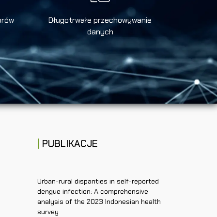
orów
Długotrwałe przechowywanie
danych
PUBLIKACJE
Urban-rural disparities in self-reported
dengue infection: A comprehensive
analysis of the 2023 Indonesian health
survey