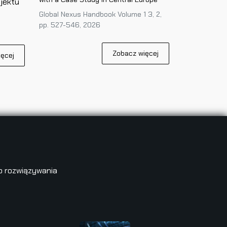
jektu
Global Nexus Handbook Volume 1 3, 2,
pp. 527-546, 2026
Zobacz więcej
ęcej
o rozwiązywania