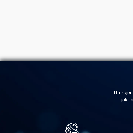
Oferuje
jak i