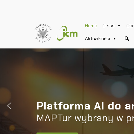
Home
O nas
Ce
Aktualności
Platforma AI do a
MAPTur wybrany w p