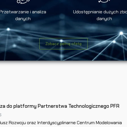
Przetwarzanie i analiza
Udostępnianie dużych zbi
danych
danych
Zobacz pełną ofetę
cza do platformy Partnerstwa Technologicznego PFR
6
dusz Rozwoju oraz Interdyscyplinarne Centrum Modelowania