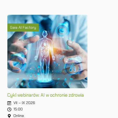
Gaia AI Factory
Cykl webinarów: AI w ochronie zdrowia
VII – IX 2026
15:00
Online