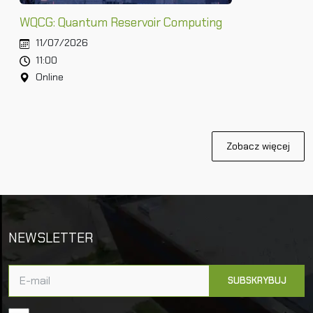
WQCG: Quantum Reservoir Computing
11/07/2026
11:00
Online
Zobacz więcej
NEWSLETTER