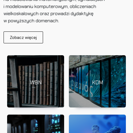
i modelowaniu komputerowym, obliczeniach
wielkoskalowych oraz prowadzi dydaktykę
w powyższych domenach.
Zobacz więcej
WBN
KDM