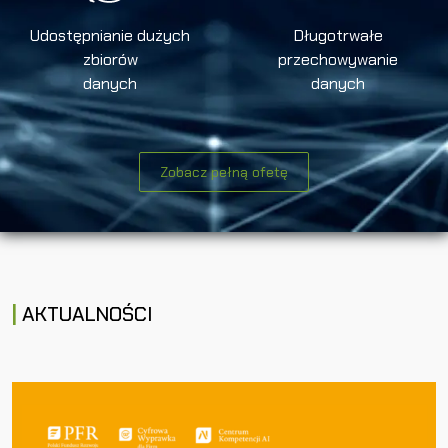
Udostępnianie dużych
Długotrwałe
zbiorów
przechowywanie
danych
danych
Zobacz pełną ofetę
AKTUALNOŚCI