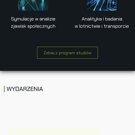
Symulacje w analizie
Analityka i badania
zjawisk społecznych
w lotnictwie i transporcie
Zobacz program studiów
WYDARZENIA