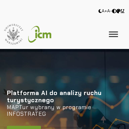
A+
A-
Platforma AI do analizy ruchu
turystycznego
MAPTur wybrany w programie
INFOSTRATEG