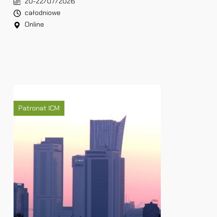
20-22/07/2026
całodniowe
Online
Patronat ICM