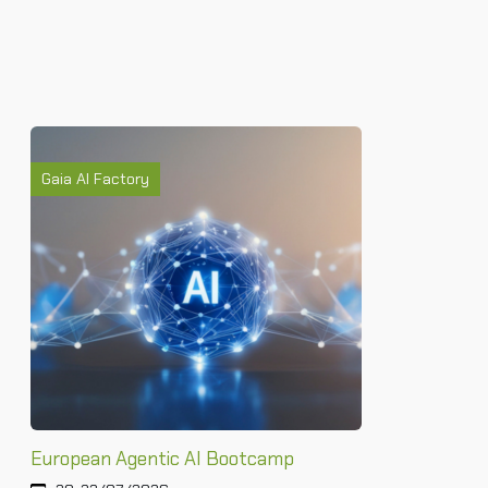
Gaia AI Factory
European Agentic AI Bootcamp