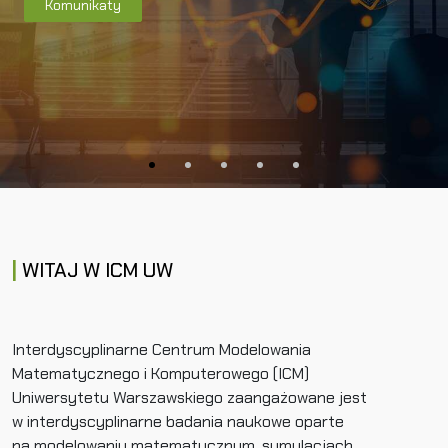
Komunikaty
WITAJ W ICM UW
Interdyscyplinarne Centrum Modelowania
Matematycznego i Komputerowego (ICM)
Uniwersytetu Warszawskiego zaangażowane jest
w interdyscyplinarne badania naukowe oparte
na modelowaniu matematycznym, symulacjach