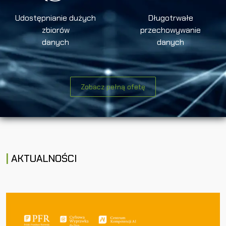
Udostępnianie dużych
Długotrwałe
zbiorów
przechowywanie
danych
danych
Zobacz pełną ofetę
AKTUALNOŚCI