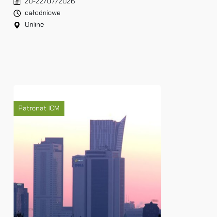
20-22/07/2026
całodniowe
Online
Patronat ICM