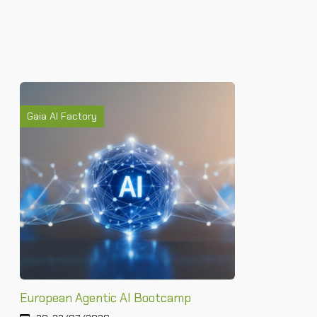
Gaia AI Factory
European Agentic AI Bootcamp