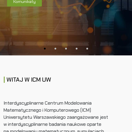
Komunikaty
WITAJ W ICM UW
Interdyscyplinarne Centrum Modelowania
Matematycznego i Komputerowego (ICM)
Uniwersytetu Warszawskiego zaangażowane jest
w interdyscyplinarne badania naukowe oparte
na modelowaniu matematycznym, symulacjach