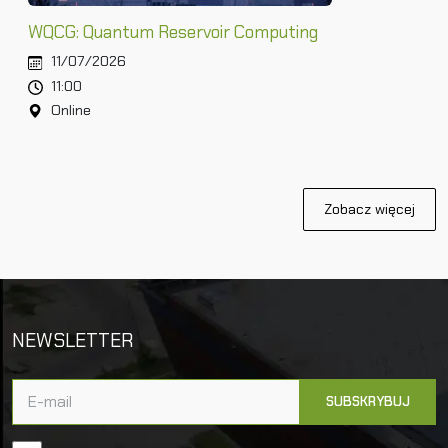
WQCG: Quantum Reservoir Computing
11/07/2026
11:00
Online
Zobacz więcej
NEWSLETTER