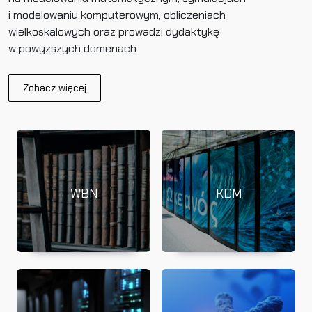
i modelowaniu komputerowym, obliczeniach
wielkoskalowych oraz prowadzi dydaktykę
w powyższych domenach.
Zobacz więcej
WBN
KDM