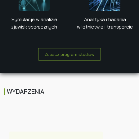
Symulacje w analizie
Analityka i badania
zjawisk społecznych
w lotnictwie i transporcie
Zobacz program studiów
WYDARZENIA