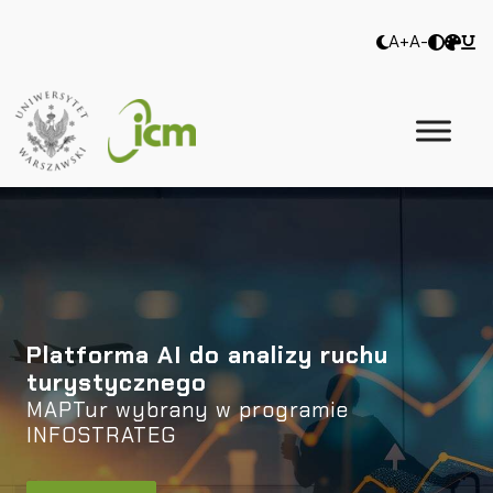
A+
A-
Platforma AI do analizy ruchu
turystycznego
MAPTur wybrany w programie
INFOSTRATEG