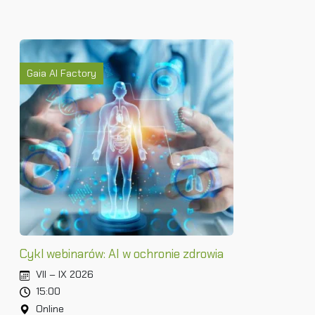
Gaia AI Factory
Cykl webinarów: AI w ochronie zdrowia
VII – IX 2026
15:00
Online