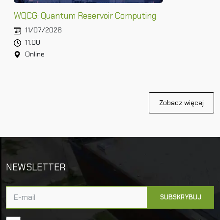
WQCG: Quantum Reservoir Computing
11/07/2026
11:00
Online
Zobacz więcej
NEWSLETTER