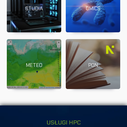
STUDIA
OMICS
METEO
PON
USŁUGI HPC