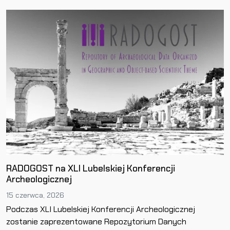
RADOGOST na XLI Lubelskiej Konferencji
Archeologicznej
15 czerwca, 2026
Podczas XLI Lubelskiej Konferencji Archeologicznej
zostanie zaprezentowane Repozytorium Danych