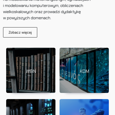
i modelowaniu komputerowym, obliczeniach
wielkoskalowych oraz prowadzi dydaktykę
w powyższych domenach.
Zobacz więcej
WBN
KDM