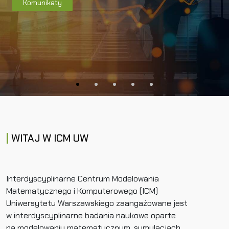
Komunikaty
WITAJ W ICM UW
Interdyscyplinarne Centrum Modelowania
Matematycznego i Komputerowego (ICM)
Uniwersytetu Warszawskiego zaangażowane jest
w interdyscyplinarne badania naukowe oparte
na modelowaniu matematycznym, symulacjach