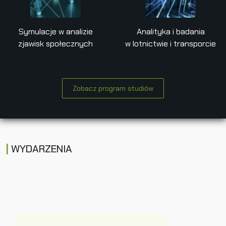
Symulacje w analizie
Analityka i badania
zjawisk społecznych
w lotnictwie i transporcie
Zobacz program studiów
WYDARZENIA