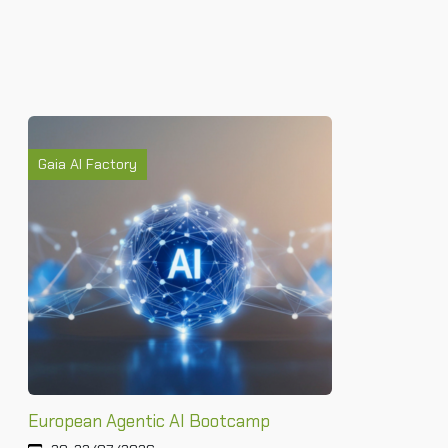
Gaia AI Factory
European Agentic AI Bootcamp