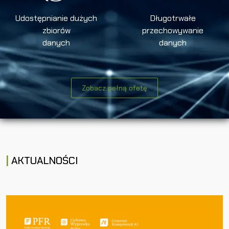
Udostępnianie dużych
Długotrwałe
zbiorów
przechowywanie
danych
danych
Zobacz pełną ofetę
AKTUALNOŚCI