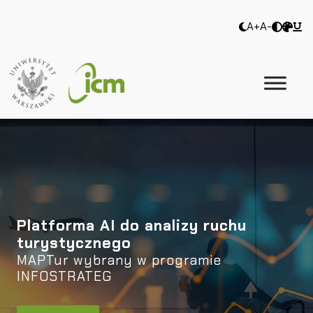
A+
A-
Platforma AI do analizy ruchu
turystycznego
MAPTur wybrany w programie
INFOSTRATEG