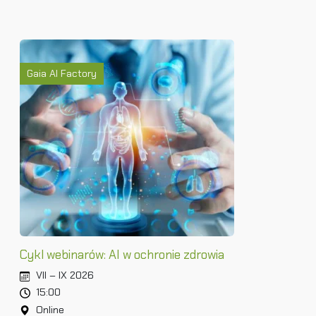
Gaia AI Factory
Cykl webinarów: AI w ochronie zdrowia
VII – IX 2026
15:00
Online