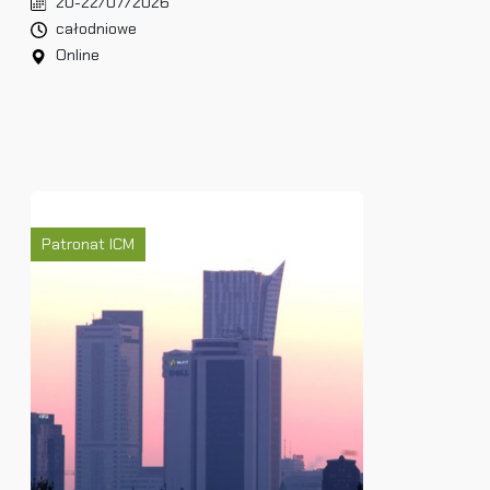
20-22/07/2026
całodniowe
Online
Patronat ICM